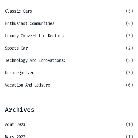
Classic Cars
(5)
Enthusiast Communities
(4)
Luxury Convertible Rentals
(3)
Sports Car
(2)
Technology And Innovations:
(2)
Uncategorized
(3)
Vacation And Leisure
(6)
Archives
Août 2023
(1)
Mars 2022
(1)