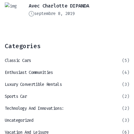
Avec Charlotte DIPANDA
septembre 8, 2019
Categories
Classic Cars
(5)
Enthusiast Communities
(4)
Luxury Convertible Rentals
(3)
Sports Car
(2)
Technology And Innovations:
(2)
Uncategorized
(3)
Vacation And Leisure
(6)