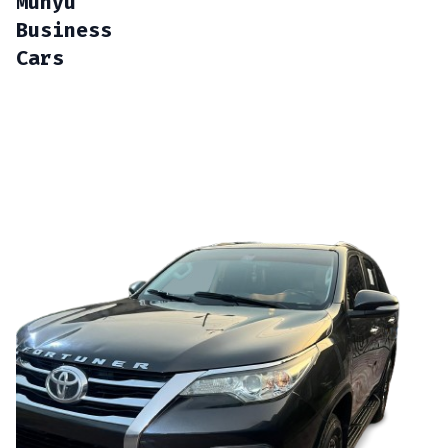
Munyu
Business
Cars