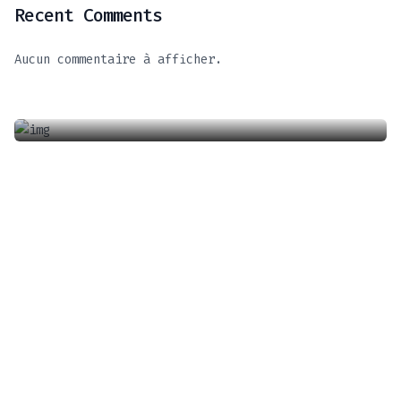
Recent Comments
Avec Charlotte DIPANDA
Aucun commentaire à afficher.
août 8, 2023