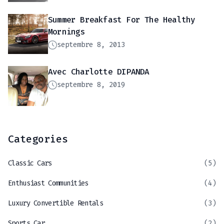
Summer Breakfast For The Healthy
Mornings
septembre 8, 2013
Avec Charlotte DIPANDA
septembre 8, 2019
Categories
Classic Cars
(5)
Enthusiast Communities
(4)
Luxury Convertible Rentals
(3)
Sports Car
(2)