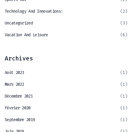
Technology And Innovations:
(2)
Uncategorized
(3)
Vacation And Leisure
(6)
Archives
Août 2023
(1)
Mars 2022
(1)
Décembre 2021
(1)
Février 2020
(1)
Septembre 2019
(1)
Juin 2018
(1)