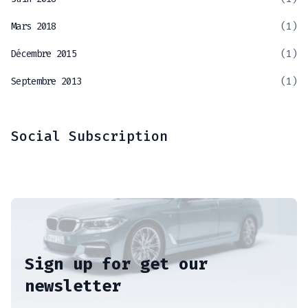
Mars 2018
(1)
Décembre 2015
(1)
Septembre 2013
(1)
Social Subscription
Sign up for get our
newsletter