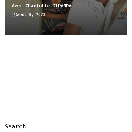
Avec Charlotte DIPANDA
août 8, 2023
Search