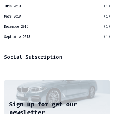
Juin 2018
(1)
Mars 2018
(1)
Décembre 2015
(1)
Septembre 2013
(1)
Social Subscription
Sign up for get our
newsletter