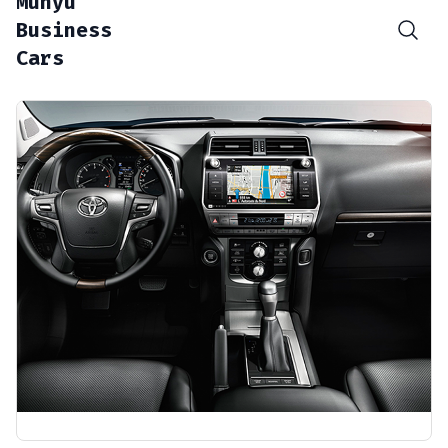
Munyu
Business
Cars