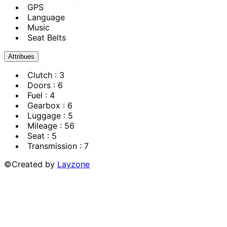
GPS
Language
Music
Seat Belts
Attribues
Clutch
: 3
Doors
: 6
Fuel
: 4
Gearbox
: 6
Luggage
: 5
Mileage
: 56
Seat
: 5
Transmission
: 7
©Created by
Layzone