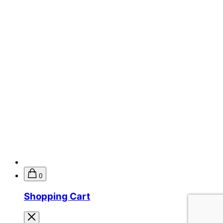
0
Shopping Cart