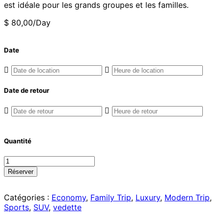
est idéale pour les grands groupes et les familles.
$
80,00
/Day
Date
Date de retour
Quantité
Réserver
Catégories :
Economy
,
Family Trip
,
Luxury
,
Modern Trip
,
Sports
,
SUV
,
vedette